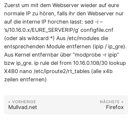
Zuerst um mit dem Webserver wieder auf eure
normale IP zu hören, falls ihr den Webserver nur
auf die interne IP horchen lasst: sed -i –
’s/10.16.0.x/EURE_SERVERIP/g’ configfile.cnf
(oder als wildcard *) Aus /etc/modules die
entsprechenden Module entfernen (ipip / ip_gre).
Aus Kernel entfernbar über “modprobe -r ipip”
bzw ip_gre. ip rule del from 10.16.0.108/30 lookup
X4B0 nano /etc/iproute2/rt_tables (alle x4b
zeilen entfernen)
« VORHERIGE
NÄCHSTE »
Mullvad.net
Firefox