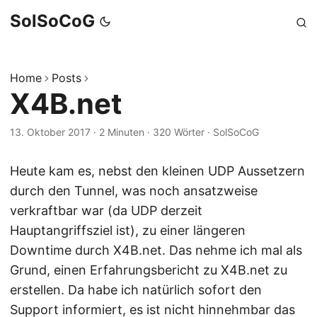
SolSoCoG
Home
Posts
X4B.net
13. Oktober 2017
·
2 Minuten
·
320 Wörter
·
SolSoCoG
Heute kam es, nebst den kleinen UDP Aussetzern
durch den Tunnel, was noch ansatzweise
verkraftbar war (da UDP derzeit
Hauptangriffsziel ist), zu einer längeren
Downtime durch X4B.net. Das nehme ich mal als
Grund, einen Erfahrungsbericht zu X4B.net zu
erstellen. Da habe ich natürlich sofort den
Support informiert, es ist nicht hinnehmbar das