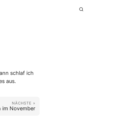
nn schlaf ich
es aus.
NÄCHSTE »
n im November