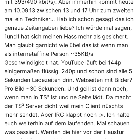
mit 393/490 kbit/s). Aber immerhin kommt heute
am 10.09.13 zwischen 13 und 17 Uhr zum zweiten
mal ein Techniker… Hab ich schon gesagt das ich
genaue Zeitangaben liebe? Ich würde mal sagen,
1und1 hat sich meinen Hass mehr als gesichert.
Man glaubt garnicht wie übel das ist wenn man
als internetaffine Person ~35KB/s
Geschwindigkeit hat. YouTube läuft bei 144p
einigermaßen flüssig. 240p und schon sind alle 5
Sekunden Ladezeiten drin. Webseiten mit Bilder?
Pro Bild ~30 Sekunden. Und geil ist dann noch,
wenn man in TS³ ist und ne Seite lädt. Da macht
der TS³ Server dicht weil mein Client nüschts
mehr sendet. Aber IRC klappt noch :>. Ich halte
euch weiterhin auf dem laufenden. Mal schauen
was passiert. Werden die hier vor der Haustür