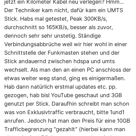
jetzt ein Kilometer Kabel neu verlegen? Hmm…
Der Techniker kam nicht, dafür kam ein UMTS
Stick. Habs mal getestet, Peak 300KB/s,
durchschnitt so 165KB/s, besser als zuvor,
dennoch sehr sehr unstetig. Ständige
Verbindungsabbrüche weil wir hier wohl in einer
Schnittstelle der Funkmasten stehen und der
Stick andauernd zwischen hdspa und umts
wechselt. Als man den an einen PC anschloss der
etwas weiter weg stand, ging es einigermaßen.
Hab dann natürlich erstmal updates etc. pp.
gezogen, hab bisl YouTube geschaut und 3GB
genutzt per Stick. Daraufhin schreibt man schon
was von Exklusivtraffic verbraucht, bitte 1und1
anrufen. Jedoch hat man den Preis für eine 10GB
Trafficbegrenzung “gezahlt” (hierbei kann man