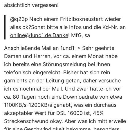
absichtlich vergessen!
@q23p Nach einem Fritz!boxneustart wieder
alles ok?Sonst bitte alle Infos und die Kd-Nr. an
online@1und1.de.Danke
! MfG, sa
Anschließende Mail an 1und1: > Sehr geehrte
Damen und Herren, vor ca. einem Monat habe
ich bereits eine Störungsmeldung bei Ihnen
telefonisch eingereicht. Bisher hat sich rein
garnichts an der Leitung getan, daher versuche
ich es nochmal per Mail. Und zwar hatte ich vor
ca. 80 Tagen noch eine Downloadrate von etwa
1100KB/s-1200KB/s gehabt, was ein durchaus
akzeptabler Wert für DSL 16000 ist, 45%
Streckenschwund okay. Aber was ich mittlerweile
für eine Geschwindigkeit bekomme, besonders