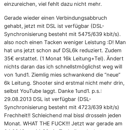
einzureichen, viel fehlt dazu nicht mehr.
Gerade wieder einen Verbindungsabbruch
gehabt, jetzt mit DSL ist verfügbar (DSL-
Synchronisierung besteht mit 5475/639 kbit/s).
also noch einen Tacken weniger Leistung :D! Man
hat uns jetzt schon auf DSL6k reduziert. Zudem
35€ erstattet. (1 Monat 16k Leitung+Tel). Ändert
nichts daran das ich schnellstmöglichst weg will
von 1und1. Ziemlig mies schwankend die “neue”
6k Leitung. Shooter sind erstmal nicht mehr drin,
selbst YouTube laggt. Danke 1und1. p.s.:
29.08.2013 DSL ist verfügbar (DSL-
Synchronisierung besteht mit 4723/639 kbit/s)
Frechheit!! Schleichend mal bissl drosseln jeden
Monat. WHAT THE FUCK!!! Jetzt war gerade am