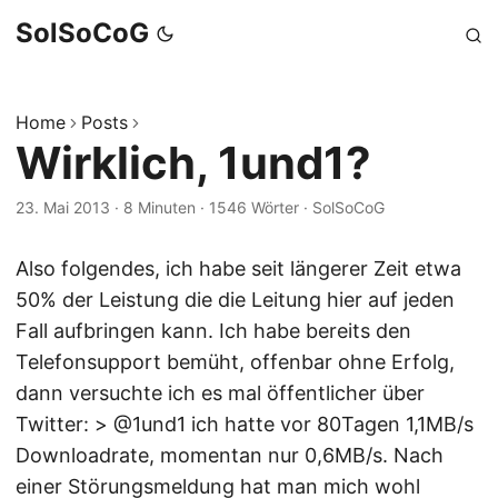
SolSoCoG
Home
Posts
Wirklich, 1und1?
23. Mai 2013
·
8 Minuten
·
1546 Wörter
·
SolSoCoG
Also folgendes, ich habe seit längerer Zeit etwa
50% der Leistung die die Leitung hier auf jeden
Fall aufbringen kann. Ich habe bereits den
Telefonsupport bemüht, offenbar ohne Erfolg,
dann versuchte ich es mal öffentlicher über
Twitter: > @1und1 ich hatte vor 80Tagen 1,1MB/s
Downloadrate, momentan nur 0,6MB/s. Nach
einer Störungsmeldung hat man mich wohl