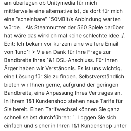
am überlegen ob Unitymedia für mich
mittlerweile eine alternative ist, da dort für mich
eine “scheinbare” 150MBit/s Anbindung warten
würde… Als Steamnutzer der 560 Spiele darüber
hat wäre das wirklich mal keine schlechte Idee :/.
Edit: Ich bekam vor kurzem eine weitere Email
von 1und1: > Vielen Dank für Ihre Frage zur
Bandbreite Ihres 1&1 DSL-Anschluss. Für Ihren
Ärger haben wir Verständnis. Es ist uns wichtig,
eine Lösung für Sie zu finden. Selbstverständlich
bieten wir Ihnen gerne, aufgrund der geringen
Bandbreite, eine Anpassung Ihres Vertrages an.
In Ihrem 1&1 Kundenshop stehen neue Tarife für
Sie bereit. Einen Tarifwechsel können Sie ganz
schnell selbst durchführen: 1. Loggen Sie sich
einfach und sicher in Ihren 1&1 Kundenshop unter