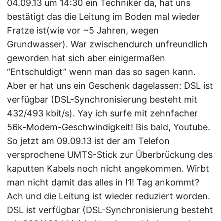
04.09.13 um 14:30 ein Techniker da, hat uns
bestätigt das die Leitung im Boden mal wieder
Fratze ist(wie vor ~5 Jahren, wegen
Grundwasser). War zwischendurch unfreundlich
geworden hat sich aber einigermaßen
“Entschuldigt” wenn man das so sagen kann.
Aber er hat uns ein Geschenk dagelassen: DSL ist
verfügbar (DSL-Synchronisierung besteht mit
432/493 kbit/s). Yay ich surfe mit zehnfacher
56k-Modem-Geschwindigkeit! Bis bald, Youtube.
So jetzt am 09.09.13 ist der am Telefon
versprochene UMTS-Stick zur Überbrückung des
kaputten Kabels noch nicht angekommen. Wirbt
man nicht damit das alles in !1! Tag ankommt?
Ach und die Leitung ist wieder reduziert worden.
DSL ist verfügbar (DSL-Synchronisierung besteht