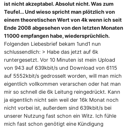
ist nicht akzeptabel. Absolut nicht. Was zum
Teufel… Und wieso spricht man plötzlich von
einem theoretischen Wert von 4k wenn ich seit
Ende 2008 abgesehen von den letzten Monaten
11000 empfangen habe, wiedersprüchlich.
Folgenden Liebesbrief bekam 1und1 nun
schlussendlich: > Habe das jetzt auf 6k
runtergesetzt. Vor 10 Minuten ist mein Upload
von 943 auf 639kbit/s und Download von 6115
auf 5552kbit/s gedrosselt worden, will man mich
eigentlich vollkommen verarschen oder hat man
mir so schnell die 6k Leitung reingedrückt. Kann
ja eigentlich nicht sein weil der 16k Monat noch
nicht vorbei ist, außerdem sind 639kbit/s bei
unserer Nutzung fast schon ein Witz. Ich fühle
mich fast schon genötigt eine Kündigung