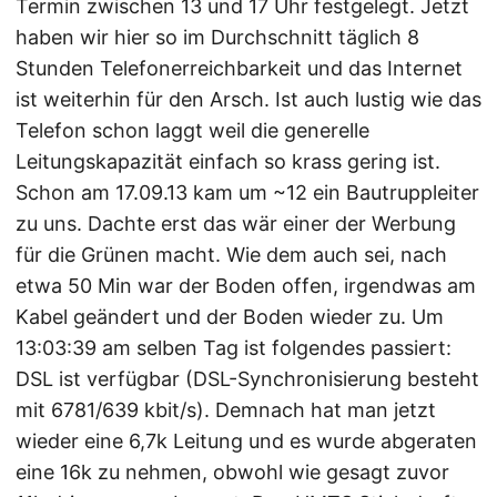
Termin zwischen 13 und 17 Uhr festgelegt. Jetzt
haben wir hier so im Durchschnitt täglich 8
Stunden Telefonerreichbarkeit und das Internet
ist weiterhin für den Arsch. Ist auch lustig wie das
Telefon schon laggt weil die generelle
Leitungskapazität einfach so krass gering ist.
Schon am 17.09.13 kam um ~12 ein Bautruppleiter
zu uns. Dachte erst das wär einer der Werbung
für die Grünen macht. Wie dem auch sei, nach
etwa 50 Min war der Boden offen, irgendwas am
Kabel geändert und der Boden wieder zu. Um
13:03:39 am selben Tag ist folgendes passiert:
DSL ist verfügbar (DSL-Synchronisierung besteht
mit 6781/639 kbit/s). Demnach hat man jetzt
wieder eine 6,7k Leitung und es wurde abgeraten
eine 16k zu nehmen, obwohl wie gesagt zuvor