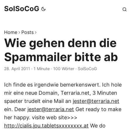
SolSoCoG
Home
Posts
Wie gehen denn die
Spammailer bitte ab
28. April 2011
·
1 Minute
·
100 Wörter
·
SolSoCoG
Ich finde es irgendwie bemerkenswert. Ich hole
mir eine neue Domain, Terraria.net, 3 Minuten
spaeter trudelt eine Mail an
jester@terraria.net
ein. Dear
jester@terraria.net
Get ready to make
her happy. visite web site>>>
http://cialis.jpu.tabletsxxxxxxxx.at
We do