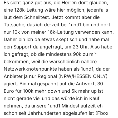
Es sieht ganz gut aus, die Herren dort glauben,
eine 128k-Leitung wäre hier möglich, jedenfalls
laut dem Schnelltest. Jetzt kommt aber die
Tatsache, das ich derzeit bei 1und1 bin und dort
nur 10k von meiner 16k-Leitung verwenden kann.
Daher bin ich da etwas skeptisch und habe mal
den Support da angefragt, um 23 Uhr. Also habe
ich gefragt, ob die mindestens 90k zu mir
bekommen, weil die warscheinlich nähere
Netzwerkknotenpunkte haben als 1und1, da der
Anbieter ja nur Regional (NRW/HESSEN ONLY)
agiert. Bin mal gespannt auf die Antwort, 30
Euro für 100k mehr down und 5k mehr up ist
nicht gerade viel und das würde ich in Kauf
nehmen, da unsere 1und1 Mindestlaufzeit eh
schon seit Jahrhunderten abgelaufen ist (Fbox