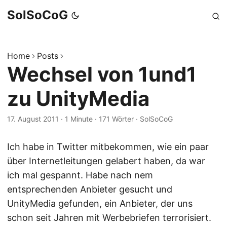
SolSoCoG
Home
Posts
Wechsel von 1und1
zu UnityMedia
17. August 2011
·
1 Minute
·
171 Wörter
·
SolSoCoG
Ich habe in Twitter mitbekommen, wie ein paar
über Internetleitungen gelabert haben, da war
ich mal gespannt. Habe nach nem
entsprechenden Anbieter gesucht und
UnityMedia gefunden, ein Anbieter, der uns
schon seit Jahren mit Werbebriefen terrorisiert.