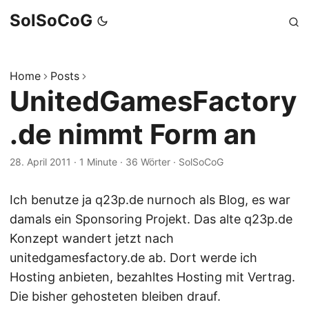
SolSoCoG
Home
Posts
UnitedGamesFactory
.de nimmt Form an
28. April 2011
·
1 Minute
·
36 Wörter
·
SolSoCoG
Ich benutze ja q23p.de nurnoch als Blog, es war
damals ein Sponsoring Projekt. Das alte q23p.de
Konzept wandert jetzt nach
unitedgamesfactory.de ab. Dort werde ich
Hosting anbieten, bezahltes Hosting mit Vertrag.
Die bisher gehosteten bleiben drauf.