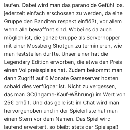
laufen. Dabei wird man das paranoide Gefühl los,
jederzeit einfach erschossen zu werden, da eine
Gruppe den Banditen respekt einflößt, vor allem
wenn alle bewaffnet sind. Wobei es da auch
möglich ist, die ganze Gruppe als Serverhopper
mit einer Mossberg Shotgun zu terminieren, wie
man
feststellen
durfte. Unser einer hat die
Legendary Edition erworben, die etwa den Preis
einen Vollpreisspieles hat. Zudem bekommt man
dann Zugriff auf 6 Monate Gameserver hosten
sobald dies verfügbar ist. Nicht zu vergessen,
das man GC(Ingame-Kauf-WÄhrung) im Wert von
25€ erhält. Und das geile ist: im Chat wird man
hervorgehoben und in der Spielerliste hat man
einen Stern vor dem Namen. Das Spiel wird
laufend erweitert, so bleibt stets der Spielspaß