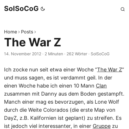
SolSoCoG
Home
Posts
The War Z
14. November 2012
·
2 Minuten
·
262 Wörter
·
SolSoCoG
Ich zocke nun seit etwa einer Woche “
The War Z
”
und muss sagen, es ist verdammt geil. In der
einen Woche habe ich einen 10 Mann
Clan
zusammen mit Danny aus dem Boden gestampft.
Manch einer mag es bevorzugen, als Lone Wolf
durch die Weite Colorados (die erste Map von
DayZ, z.B. Kalifornien ist geplant) zu streifen. Es
ist jedoch viel interessanter, in einer
Gruppe
zu