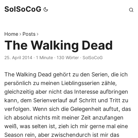
SolSoCoG
Home
Posts
The Walking Dead
25. April 2014
·
1 Minute
·
130 Wörter
·
SolSoCoG
The Walking Dead gehört zu den Serien, die ich
persönlich zu meinen Lieblingsserien zähle,
gleichzeitig aber nicht das Interesse aufbringen
kann, dem Serienverlauf auf Schritt und Tritt zu
verfolgen. Wenn sich die Gelegenheit auftut, das
ich absolut nichts mit meiner Zeit anzufangen
weiß, was selten ist, zieh ich mir gerne mal eine
Season rein, aber zwischendurch ist mir das