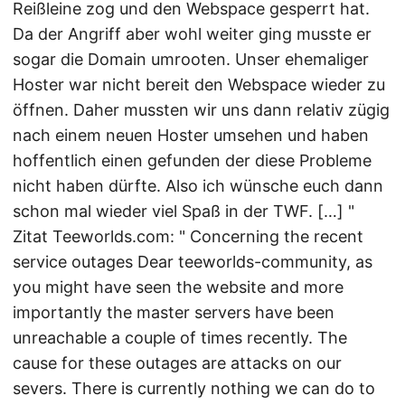
Reißleine zog und den Webspace gesperrt hat.
Da der Angriff aber wohl weiter ging musste er
sogar die Domain umrooten. Unser ehemaliger
Hoster war nicht bereit den Webspace wieder zu
öffnen. Daher mussten wir uns dann relativ zügig
nach einem neuen Hoster umsehen und haben
hoffentlich einen gefunden der diese Probleme
nicht haben dürfte. Also ich wünsche euch dann
schon mal wieder viel Spaß in der TWF. […] "
Zitat Teeworlds.com: " Concerning the recent
service outages Dear teeworlds-community, as
you might have seen the website and more
importantly the master servers have been
unreachable a couple of times recently. The
cause for these outages are attacks on our
severs. There is currently nothing we can do to