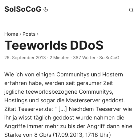
SolSoCoG
Home
Posts
Teeworlds DDoS
26. September 2013
·
2 Minuten
·
387 Wörter
·
SolSoCoG
Wie ich von einigen Communitys und Hostern
erfahren habe, werden seit geraumer Zeit
jegliche teeworldsbezogene Communitys,
Hostings und sogar die Masterserver geddost.
Zitat Teeserver.de: " […] Nachdem Teeserver wie
ihr ja wisst täglich geddost wurde nahmen die
Angriffe immer mehr zu bis der Angriff dann eine
Stärke von 8 Gb/s (17.09.2013, 17:18 Uhr)