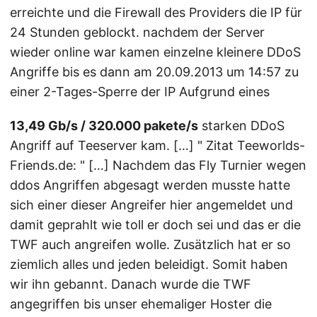
erreichte und die Firewall des Providers die IP für
24 Stunden geblockt. nachdem der Server
wieder online war kamen einzelne kleinere DDoS
Angriffe bis es dann am 20.09.2013 um 14:57 zu
einer 2-Tages-Sperre der IP Aufgrund eines
13,49 Gb/s / 320.000 pakete/s
starken DDoS
Angriff auf Teeserver kam. […] " Zitat Teeworlds-
Friends.de: " […] Nachdem das Fly Turnier wegen
ddos Angriffen abgesagt werden musste hatte
sich einer dieser Angreifer hier angemeldet und
damit geprahlt wie toll er doch sei und das er die
TWF auch angreifen wolle. Zusätzlich hat er so
ziemlich alles und jeden beleidigt. Somit haben
wir ihn gebannt. Danach wurde die TWF
angegriffen bis unser ehemaliger Hoster die