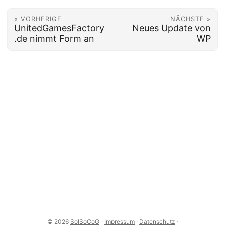
« VORHERIGE
NÄCHSTE »
UnitedGamesFactory
Neues Update von
.de nimmt Form an
WP
© 2026
SolSoCoG
·
Impressum
·
Datenschutz
·