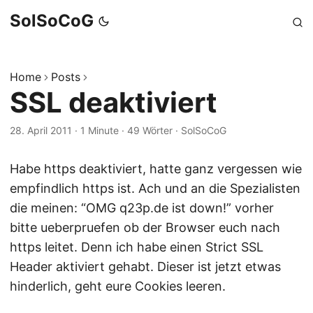
SolSoCoG
Home
Posts
SSL deaktiviert
28. April 2011
·
1 Minute
·
49 Wörter
·
SolSoCoG
Habe https deaktiviert, hatte ganz vergessen wie
empfindlich https ist. Ach und an die Spezialisten
die meinen: “OMG q23p.de ist down!” vorher
bitte ueberpruefen ob der Browser euch nach
https leitet. Denn ich habe einen Strict SSL
Header aktiviert gehabt. Dieser ist jetzt etwas
hinderlich, geht eure Cookies leeren.