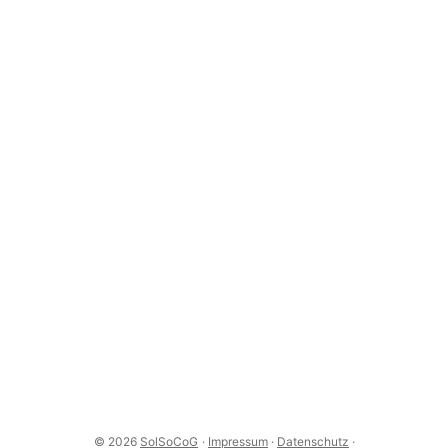
© 2026
SolSoCoG
·
Impressum
·
Datenschutz
·