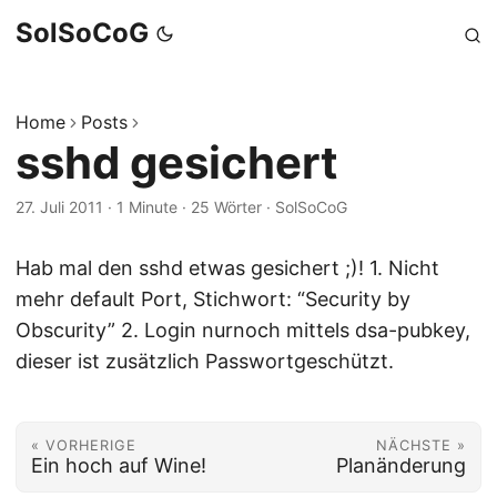
SolSoCoG
Home
Posts
sshd gesichert
27. Juli 2011
·
1 Minute
·
25 Wörter
·
SolSoCoG
Hab mal den sshd etwas gesichert ;)! 1. Nicht
mehr default Port, Stichwort: “Security by
Obscurity” 2. Login nurnoch mittels dsa-pubkey,
dieser ist zusätzlich Passwortgeschützt.
« VORHERIGE
NÄCHSTE »
Ein hoch auf Wine!
Planänderung