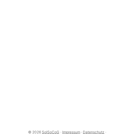
© 2026
SolSoCoG
·
Impressum
·
Datenschutz
·