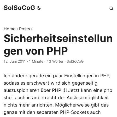
SolSoCoG
Home
Posts
Sicherheitseinstellun
gen von PHP
12. Juni 2011
·
1 Minute
·
43 Wörter
·
SolSoCoG
Ich ändere gerade ein paar Einstellungen in PHP,
sodass es erschwert wird sich gegenseitig
auszuspionieren über PHP ;)! Jetzt kann eine php
shell auch in anbetracht der Auslesemöglichkeit
nichts mehr anrichten. Möglicherweise gibt das
ganze mit den seperaten PHP-Sockets auch