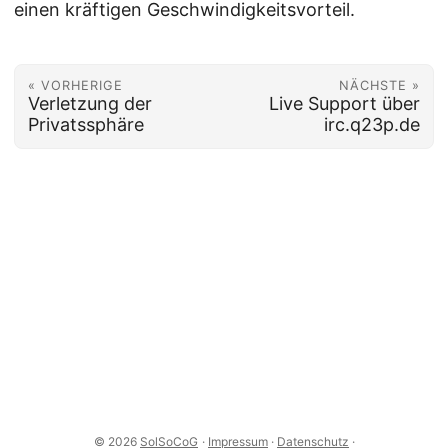
einen kräftigen Geschwindigkeitsvorteil.
« VORHERIGE
NÄCHSTE »
Verletzung der
Live Support über
Privatssphäre
irc.q23p.de
© 2026
SolSoCoG
·
Impressum
·
Datenschutz
·