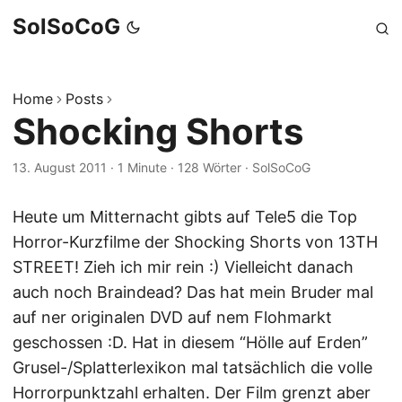
SolSoCoG
Home
Posts
Shocking Shorts
13. August 2011
·
1 Minute
·
128 Wörter
·
SolSoCoG
Heute um Mitternacht gibts auf Tele5 die Top
Horror-Kurzfilme der Shocking Shorts von 13TH
STREET! Zieh ich mir rein :) Vielleicht danach
auch noch Braindead? Das hat mein Bruder mal
auf ner originalen DVD auf nem Flohmarkt
geschossen :D. Hat in diesem “Hölle auf Erden”
Grusel-/Splatterlexikon mal tatsächlich die volle
Horrorpunktzahl erhalten. Der Film grenzt aber