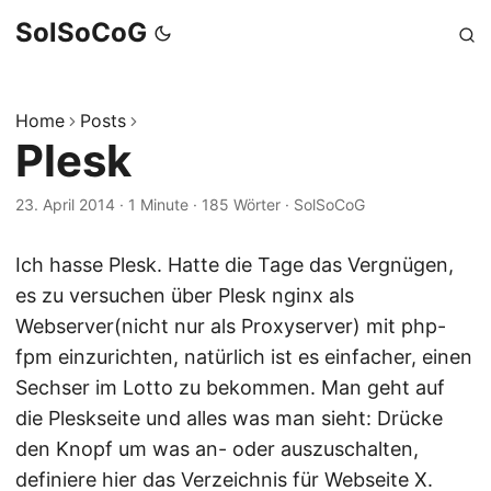
SolSoCoG
Home
Posts
Plesk
23. April 2014
·
1 Minute
·
185 Wörter
·
SolSoCoG
Ich hasse Plesk. Hatte die Tage das Vergnügen,
es zu versuchen über Plesk nginx als
Webserver(nicht nur als Proxyserver) mit php-
fpm einzurichten, natürlich ist es einfacher, einen
Sechser im Lotto zu bekommen. Man geht auf
die Pleskseite und alles was man sieht: Drücke
den Knopf um was an- oder auszuschalten,
definiere hier das Verzeichnis für Webseite X.