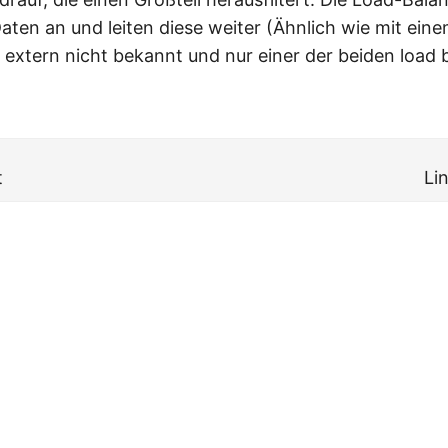
aten an und leiten diese weiter (Ähnlich wie mit eine
t extern nicht bekannt und nur einer der beiden load 
t
Li