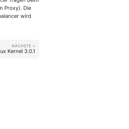
m Proxy). Die
balancer wird
NÄCHSTE »
nux Kernel 3.0.1