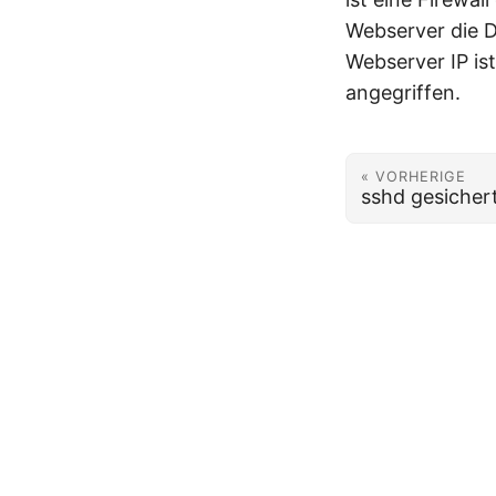
Webserver die D
Webserver IP is
angegriffen.
« VORHERIGE
sshd gesicher