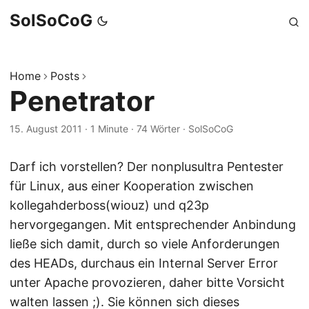
SolSoCoG
Home
Posts
Penetrator
15. August 2011
·
1 Minute
·
74 Wörter
·
SolSoCoG
Darf ich vorstellen? Der nonplusultra Pentester
für Linux, aus einer Kooperation zwischen
kollegahderboss(wiouz) und q23p
hervorgegangen. Mit entsprechender Anbindung
ließe sich damit, durch so viele Anforderungen
des HEADs, durchaus ein Internal Server Error
unter Apache provozieren, daher bitte Vorsicht
walten lassen ;). Sie können sich dieses