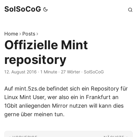
SolSoCoG
Home
Posts
Offizielle Mint
repository
12. August 2016
·
1 Minute
·
27 Wörter
·
SolSoCoG
Auf mint.5zs.de befindet sich ein Repository für
Linux Mint User, wer also ein in Frankfurt an
1Gbit anliegenden Mirror nutzen will kann dies
gerne über meinen tun.