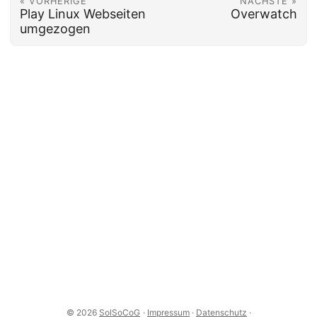
« VORHERIGE
NÄCHSTE »
Play Linux Webseiten
Overwatch
umgezogen
© 2026
SolSoCoG
·
Impressum
·
Datenschutz
·