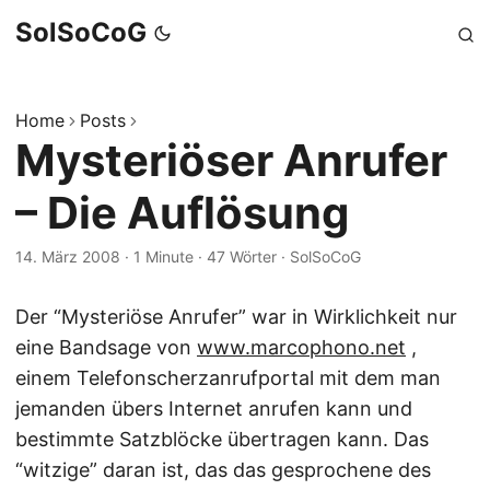
SolSoCoG
Home
Posts
Mysteriöser Anrufer
– Die Auflösung
14. März 2008
·
1 Minute
·
47 Wörter
·
SolSoCoG
Der “Mysteriöse Anrufer” war in Wirklichkeit nur
eine Bandsage von
www.marcophono.net
,
einem Telefonscherzanrufportal mit dem man
jemanden übers Internet anrufen kann und
bestimmte Satzblöcke übertragen kann. Das
“witzige” daran ist, das das gesprochene des