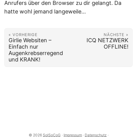
Anrufers über den Browser zu dir gelangt. Da
hatte wohl jemand langeweile…
« VORHERIGE
NÄCHSTE »
Girlie Websiten –
ICQ NETZWERK
Einfach nur
OFFLINE!
Augenkrebserregend
und KRANK!
© 2026
SolSoCoG
·
Impressum
·
Datenschutz
·