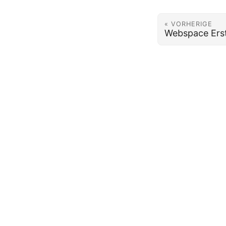
« VORHERIGE
Webspace Erst