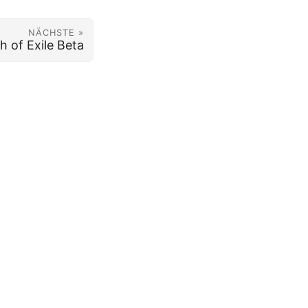
NÄCHSTE »
h of Exile Beta