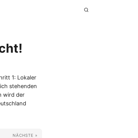
cht!
ritt 1: Lokaler
reich stehenden
m wird der
eutschland
NÄCHSTE »