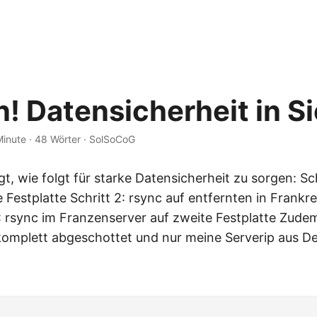
! Datensicherheit in Si
Minute
·
48 Wörter
·
SolSoCoG
t, wie folgt für starke Datensicherheit zu sorgen: Sch
 Festplatte Schritt 2: rsync auf entfernten in Frank
3: rsync im Franzenserver auf zweite Festplatte Zude
omplett abgeschottet und nur meine Serverip aus D