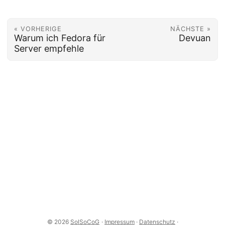
« VORHERIGE
NÄCHSTE »
Warum ich Fedora für
Devuan
Server empfehle
© 2026
SolSoCoG
·
Impressum
·
Datenschutz
·