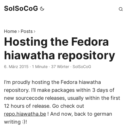
SolSoCoG
Home
Posts
Hosting the Fedora
hiawatha repository
6. März 2015
·
1 Minute
·
37 Wörter
·
SolSoCoG
I’m proudly hosting the Fedora hiawatha
repository. I’ll make packages within 3 days of
new sourcecode releases, usually within the first
12 hours of release. Go check out
repo.hiawatha.be
! And now, back to german
writing :)!