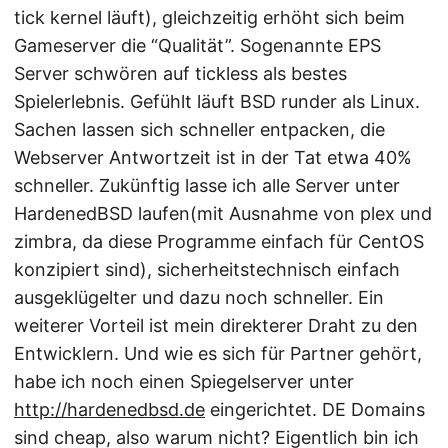
tick kernel läuft), gleichzeitig erhöht sich beim
Gameserver die “Qualität”. Sogenannte EPS
Server schwören auf tickless als bestes
Spielerlebnis. Gefühlt läuft BSD runder als Linux.
Sachen lassen sich schneller entpacken, die
Webserver Antwortzeit ist in der Tat etwa 40%
schneller. Zukünftig lasse ich alle Server unter
HardenedBSD laufen(mit Ausnahme von plex und
zimbra, da diese Programme einfach für CentOS
konzipiert sind), sicherheitstechnisch einfach
ausgeklügelter und dazu noch schneller. Ein
weiterer Vorteil ist mein direkterer Draht zu den
Entwicklern. Und wie es sich für Partner gehört,
habe ich noch einen Spiegelserver unter
http://hardenedbsd.de
eingerichtet. DE Domains
sind cheap, also warum nicht? Eigentlich bin ich