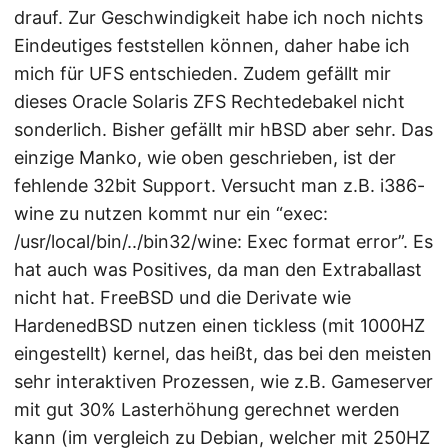
drauf. Zur Geschwindigkeit habe ich noch nichts
Eindeutiges feststellen können, daher habe ich
mich für UFS entschieden. Zudem gefällt mir
dieses Oracle Solaris ZFS Rechtedebakel nicht
sonderlich. Bisher gefällt mir hBSD aber sehr. Das
einzige Manko, wie oben geschrieben, ist der
fehlende 32bit Support. Versucht man z.B. i386-
wine zu nutzen kommt nur ein “exec:
/usr/local/bin/../bin32/wine: Exec format error”. Es
hat auch was Positives, da man den Extraballast
nicht hat. FreeBSD und die Derivate wie
HardenedBSD nutzen einen tickless (mit 1000HZ
eingestellt) kernel, das heißt, das bei den meisten
sehr interaktiven Prozessen, wie z.B. Gameserver
mit gut 30% Lasterhöhung gerechnet werden
kann (im vergleich zu Debian, welcher mit 250HZ