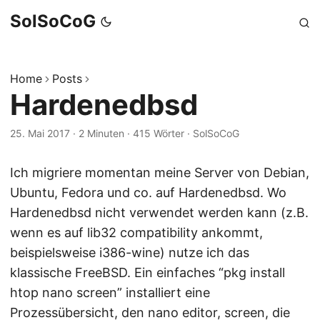
SolSoCoG
Home
Posts
Hardenedbsd
25. Mai 2017
·
2 Minuten
·
415 Wörter
·
SolSoCoG
Ich migriere momentan meine Server von Debian,
Ubuntu, Fedora und co. auf Hardenedbsd. Wo
Hardenedbsd nicht verwendet werden kann (z.B.
wenn es auf lib32 compatibility ankommt,
beispielsweise i386-wine) nutze ich das
klassische FreeBSD. Ein einfaches “pkg install
htop nano screen” installiert eine
Prozessübersicht, den nano editor, screen, die