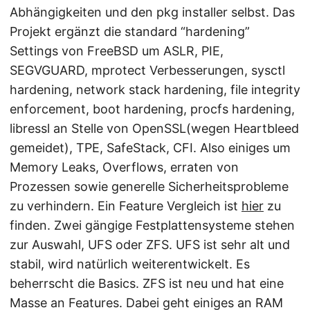
Abhängigkeiten und den pkg installer selbst. Das
Projekt ergänzt die standard “hardening”
Settings von FreeBSD um ASLR, PIE,
SEGVGUARD, mprotect Verbesserungen, sysctl
hardening, network stack hardening, file integrity
enforcement, boot hardening, procfs hardening,
libressl an Stelle von OpenSSL(wegen Heartbleed
gemeidet), TPE, SafeStack, CFI. Also einiges um
Memory Leaks, Overflows, erraten von
Prozessen sowie generelle Sicherheitsprobleme
zu verhindern. Ein Feature Vergleich ist
hier
zu
finden. Zwei gängige Festplattensysteme stehen
zur Auswahl, UFS oder ZFS. UFS ist sehr alt und
stabil, wird natürlich weiterentwickelt. Es
beherrscht die Basics. ZFS ist neu und hat eine
Masse an Features. Dabei geht einiges an RAM