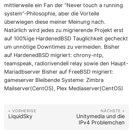
mittlerweile ein Fan der “Never touch a running
system”-Philosophie, aber die Vorteile
überwiegen diese meiner Meinung nach.
Natürlich wird jedes zu migrierende Projekt erst
auf 100%ige HardenedBSD Tauglichkeit gecheckt
um unnötige Downtimes zu vermeiden. Bisher
auf HardenedBSD migriert: chrony-ntp,
teamspeak, radiorivendell relay sowie den Haupt-
Mariadbserver Bisher auf FreeBSD migriert:
gameserver Bleibende Systeme: Zimbra
Mailserver(CentOS), Plex Mediaserver(CentOS)
« VORHERIGE
NÄCHSTE »
LiquidSky
Unitymedia und die
IPv4 Problemchen