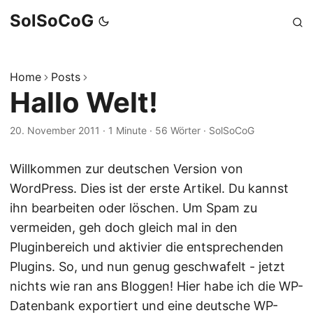
SolSoCoG
Home
Posts
Hallo Welt!
20. November 2011
·
1 Minute
·
56 Wörter
·
SolSoCoG
Willkommen zur deutschen Version von
WordPress. Dies ist der erste Artikel. Du kannst
ihn bearbeiten oder löschen. Um Spam zu
vermeiden, geh doch gleich mal in den
Pluginbereich und aktivier die entsprechenden
Plugins. So, und nun genug geschwafelt - jetzt
nichts wie ran ans Bloggen! Hier habe ich die WP-
Datenbank exportiert und eine deutsche WP-