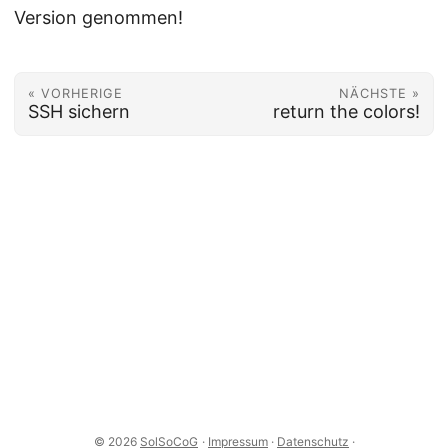
Version genommen!
« VORHERIGE
NÄCHSTE »
SSH sichern
return the colors!
© 2026
SolSoCoG
·
Impressum
·
Datenschutz
·