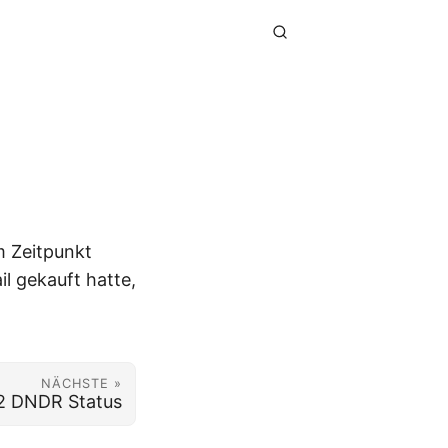
m Zeitpunkt
il gekauft hatte,
NÄCHSTE »
 2 DNDR Status