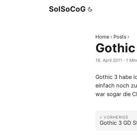
SolSoCoG
Home
Posts
Gothic
18. April 2011
·
1 Min
Gothic 3 habe i
einfach noch zu 
war sogar die C
« VORHERIGE
Gothic 3 GD S