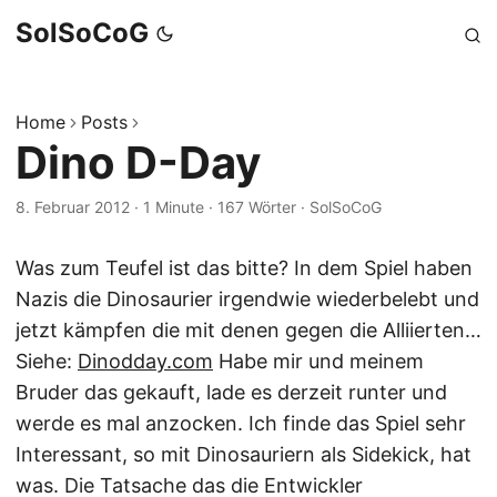
SolSoCoG
Home
Posts
Dino D-Day
8. Februar 2012
·
1 Minute
·
167 Wörter
·
SolSoCoG
Was zum Teufel ist das bitte? In dem Spiel haben
Nazis die Dinosaurier irgendwie wiederbelebt und
jetzt kämpfen die mit denen gegen die Alliierten…
Siehe:
Dinodday.com
Habe mir und meinem
Bruder das gekauft, lade es derzeit runter und
werde es mal anzocken. Ich finde das Spiel sehr
Interessant, so mit Dinosauriern als Sidekick, hat
was. Die Tatsache das die Entwickler