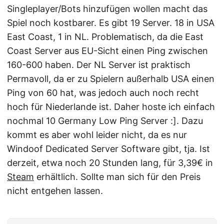
Singleplayer/Bots hinzufügen wollen macht das
Spiel noch kostbarer. Es gibt 19 Server. 18 in USA
East Coast, 1 in NL. Problematisch, da die East
Coast Server aus EU-Sicht einen Ping zwischen
160-600 haben. Der NL Server ist praktisch
Permavoll, da er zu Spielern außerhalb USA einen
Ping von 60 hat, was jedoch auch noch recht
hoch für Niederlande ist. Daher hoste ich einfach
nochmal 10 Germany Low Ping Server :]. Dazu
kommt es aber wohl leider nicht, da es nur
Windoof Dedicated Server Software gibt, tja. Ist
derzeit, etwa noch 20 Stunden lang, für 3,39€ in
Steam
erhältlich. Sollte man sich für den Preis
nicht entgehen lassen.