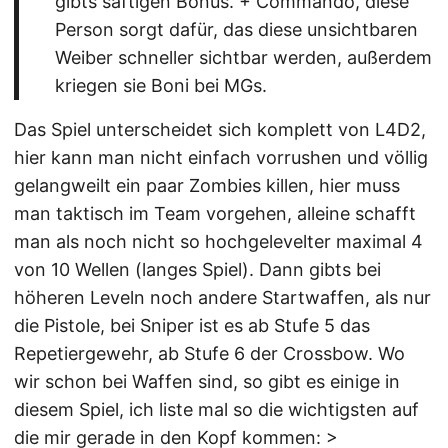
gibts saftigen Bonus. + Commando, diese
Person sorgt dafür, das diese unsichtbaren
Weiber schneller sichtbar werden, außerdem
kriegen sie Boni bei MGs.
Das Spiel unterscheidet sich komplett von L4D2,
hier kann man nicht einfach vorrushen und völlig
gelangweilt ein paar Zombies killen, hier muss
man taktisch im Team vorgehen, alleine schafft
man als noch nicht so hochgelevelter maximal 4
von 10 Wellen (langes Spiel). Dann gibts bei
höheren Leveln noch andere Startwaffen, als nur
die Pistole, bei Sniper ist es ab Stufe 5 das
Repetiergewehr, ab Stufe 6 der Crossbow. Wo
wir schon bei Waffen sind, so gibt es einige in
diesem Spiel, ich liste mal so die wichtigsten auf
die mir gerade in den Kopf kommen: >