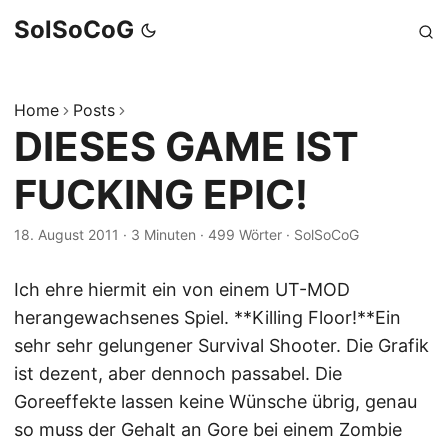
SolSoCoG
Home
Posts
DIESES GAME IST
FUCKING EPIC!
18. August 2011
·
3 Minuten
·
499 Wörter
·
SolSoCoG
Ich ehre hiermit ein von einem UT-MOD
herangewachsenes Spiel. **Killing Floor!**Ein
sehr sehr gelungener Survival Shooter. Die Grafik
ist dezent, aber dennoch passabel. Die
Goreeffekte lassen keine Wünsche übrig, genau
so muss der Gehalt an Gore bei einem Zombie