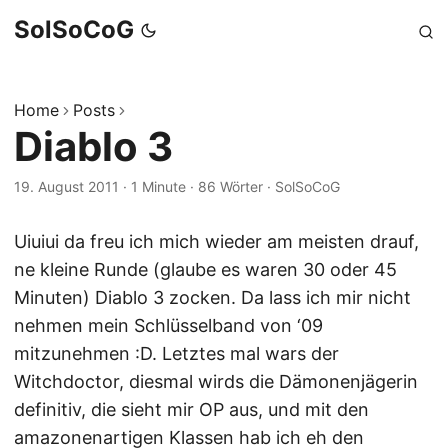
SolSoCoG
Home
Posts
Diablo 3
19. August 2011
·
1 Minute
·
86 Wörter
·
SolSoCoG
Uiuiui da freu ich mich wieder am meisten drauf,
ne kleine Runde (glaube es waren 30 oder 45
Minuten) Diablo 3 zocken. Da lass ich mir nicht
nehmen mein Schlüsselband von ‘09
mitzunehmen :D. Letztes mal wars der
Witchdoctor, diesmal wirds die Dämonenjägerin
definitiv, die sieht mir OP aus, und mit den
amazonenartigen Klassen hab ich eh den