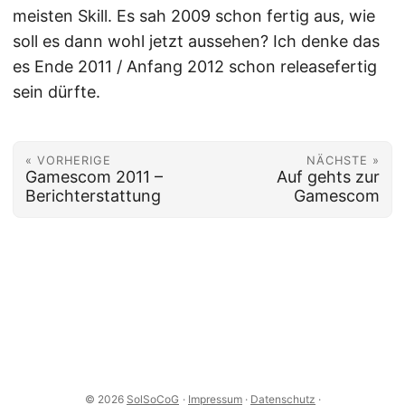
meisten Skill. Es sah 2009 schon fertig aus, wie
soll es dann wohl jetzt aussehen? Ich denke das
es Ende 2011 / Anfang 2012 schon releasefertig
sein dürfte.
« VORHERIGE
NÄCHSTE »
Gamescom 2011 –
Auf gehts zur
Berichterstattung
Gamescom
© 2026
SolSoCoG
·
Impressum
·
Datenschutz
·