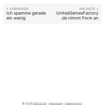
« VORHERIGE
NÄCHSTE »
Ich spamme gerade
UnitedGamesFactory
ein wenig
.de nimmt Form an
© 2026
SolSoCoG
·
Impressum
·
Datenschutz
·