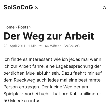
SolSoCoG
Home
Posts
Der Weg zur Arbeit
28. April 2011
·
1 Minute
·
46 Wörter
·
SolSoCoG
Ich finde es Interessant wie ich jedes mal wenn
ich zur Arbeit fahre, eine Lagebesprechung der
oertlichen Muellabfuhr seh. Dazu faehrt mir auf
dem Rueckweg auch jedes mal eine bestimmte
Person entgegen. Der kleine Weg der am
Spielplatz vorbei fuehrt hat pro Kubikmillimeter
50 Muecken intus.