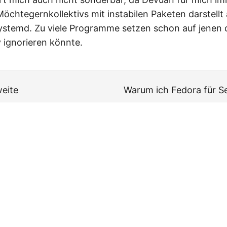
öchtegernkollektivs mit instabilen Paketen darstellt 
systemd. Zu viele Programme setzen schon auf jenen 
v ignorieren könnte.
eite
Warum ich Fedora für S