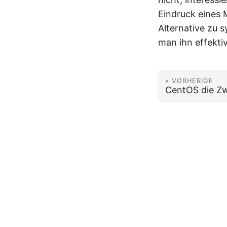
Eindruck eines M
Alternative zu 
man ihn effekti
« VORHERIGE
CentOS die Zw