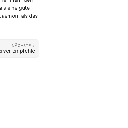
als eine gute
daemon, als das
NÄCHSTE »
erver empfehle