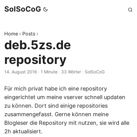
SolSoCoG
Home
Posts
deb.5zs.de
repository
14. August 2016
·
1 Minute
·
33 Wörter
·
SolSoCoG
Für mich privat habe ich eine repository
eingerichtet um meine vserver schnell updaten
zu können. Dort sind einige repositories
zusammengefasst. Gerne können meine
Blogleser die Repository mit nutzen, sie wird alle
2h aktualisiert.