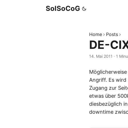
SolSoCoG
Home
Posts
DE-CIX
14. Mai 2011
·
1 Minu
Möglicherweise
Angriff. Es wir
Zugang zur Seit
etwas über 500k
diesbezüglich i
downtime zwisc