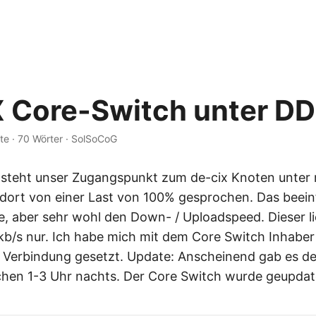
 Core-Switch unter D
te
·
70 Wörter
·
SolSoCoG
 steht unser Zugangspunkt zum de-cix Knoten unter
d dort von einer Last von 100% gesprochen. Das beein
e, aber sehr wohl den Down- / Uploadspeed. Dieser 
b/s nur. Ich habe mich mit dem Core Switch Inhabe
n Verbindung gesetzt. Update: Anscheinend gab es de
hen 1-3 Uhr nachts. Der Core Switch wurde geupdat