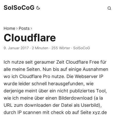
SolSoCoG
Home
Posts
Cloudflare
9. Januar 2017
·
2 Minuten
·
255 Wörter
·
SolSoCoG
Ich nutze seit geraumer Zeit Cloudflare Free für
alle meine Seiten. Nun bis auf einige Ausnahmen
wo ich Cloudflare Pro nutze. Die Webserver IP
wurde leider schnell herausgefunden, wie
derjenige meint über ein nicht publiziertes Tool,
wie ich meine über einen Bilderdownload (a la
URL zum downloaden der Datei als Userbild),
durch IP scannen mit check ob auf Seite xyz.de