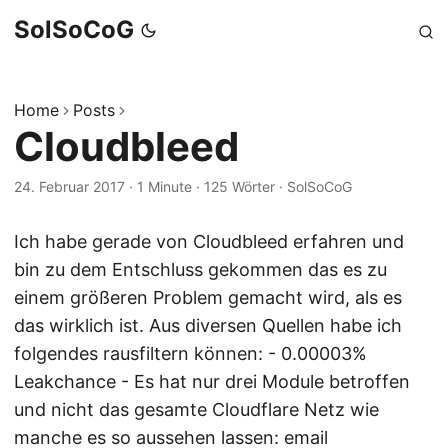
SolSoCoG
Home
Posts
Cloudbleed
24. Februar 2017
·
1 Minute
·
125 Wörter
·
SolSoCoG
Ich habe gerade von Cloudbleed erfahren und
bin zu dem Entschluss gekommen das es zu
einem größeren Problem gemacht wird, als es
das wirklich ist. Aus diversen Quellen habe ich
folgendes rausfiltern können: - 0.00003%
Leakchance - Es hat nur drei Module betroffen
und nicht das gesamte Cloudflare Netz wie
manche es so aussehen lassen: email