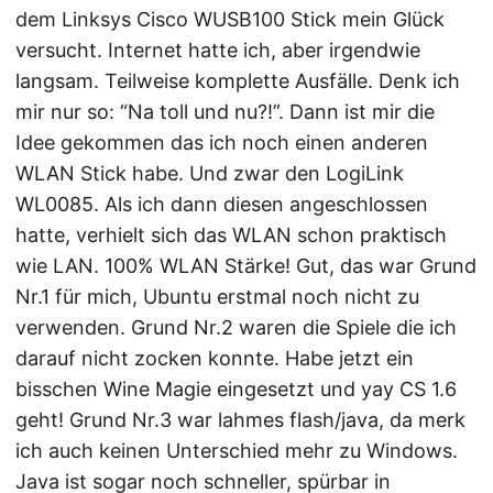
dem Linksys Cisco WUSB100 Stick mein Glück
versucht. Internet hatte ich, aber irgendwie
langsam. Teilweise komplette Ausfälle. Denk ich
mir nur so: “Na toll und nu?!”. Dann ist mir die
Idee gekommen das ich noch einen anderen
WLAN Stick habe. Und zwar den LogiLink
WL0085. Als ich dann diesen angeschlossen
hatte, verhielt sich das WLAN schon praktisch
wie LAN. 100% WLAN Stärke! Gut, das war Grund
Nr.1 für mich, Ubuntu erstmal noch nicht zu
verwenden. Grund Nr.2 waren die Spiele die ich
darauf nicht zocken konnte. Habe jetzt ein
bisschen Wine Magie eingesetzt und yay CS 1.6
geht! Grund Nr.3 war lahmes flash/java, da merk
ich auch keinen Unterschied mehr zu Windows.
Java ist sogar noch schneller, spürbar in