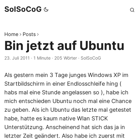
SolSoCoG
Home
Posts
Bin jetzt auf Ubuntu
23. Juli 2011
·
1 Minute
·
205 Wörter
·
SolSoCoG
Als gestern mein 3 Tage junges Windows XP im
Startbildschirm in einer Endlosschleife hing (
habs mal eine Stunde angelassen so ), habe ich
mich entschieden Ubuntu noch mal eine Chance
zu geben. Als ich Ubuntu das letzte mal getestet
habe, hatte es kaum native Wlan STICK
Unterstützung. Anscheinend hat sich das ja in
letzter Zeit geändert. Also habe ich zuerst mit