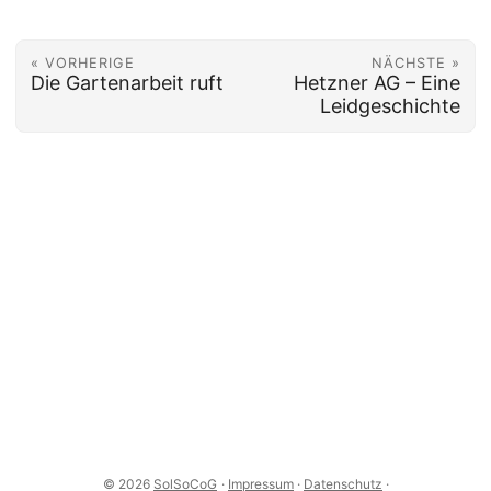
« VORHERIGE
NÄCHSTE »
Die Gartenarbeit ruft
Hetzner AG – Eine
Leidgeschichte
© 2026
SolSoCoG
·
Impressum
·
Datenschutz
·