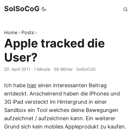
SolSoCoG
Home
Posts
Apple tracked die
User?
20. April 2011
·
1 Minute
·
38 Wörter
·
SolSoCoG
Ich habe
hier
einen interessanten Beitrag
entdeckt. Anscheinend haben die iPhones und
3G iPad versteckt im Hintergrund in einer
Sandbox ein Tool welches deine Bewegungen
aufzeichnet / aufzeichnen kann. Ein weiterer
Grund sich kein mobiles Appleprodukt zu kaufen.